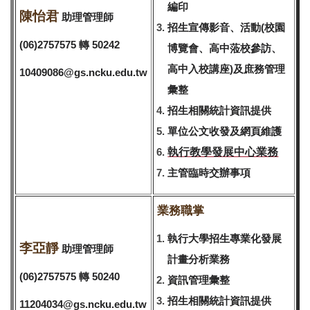
編印
陳怡君
助理管理師
招生宣傳影音、活動(校園
(06)2757575 轉 50242
博覽會、高中蒞校參訪、
高中入校講座)及庶務管理
10409086@gs.ncku.edu.tw
彙整
招生相關統計資訊提供
單位公文收發及網頁維護
執行教學發展中心業務
主管臨時交辦事項
業務職掌
執行大學招生專業化發展
李亞靜
助理管理師
計畫分析業務
(06)2757575 轉 50240
資訊管理彙整
招生相關統計資訊提供
11204034@gs.ncku.edu.tw