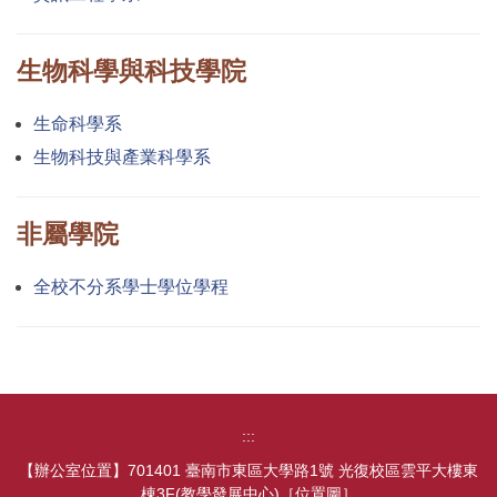
生物科學與科技學院
生命科學系
生物科技與產業科學系
非屬學院
全校不分系學士學位學程
:::
【辦公室位置】701401 臺南市東區大學路1號 光復校區雲平大樓東
棟3F(教學發展中心)［
位置圖
］